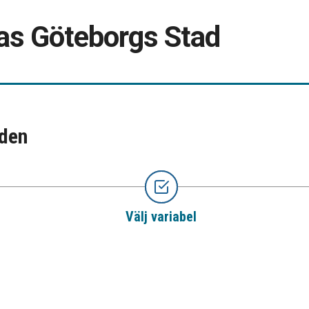
bas Göteborgs Stad
åden
Välj variabel