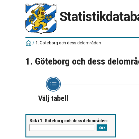
Statistikdata
/
1. Göteborg och dess delområden
1. Göteborg och dess delomr
Välj tabell
Sök i 1. Göteborg och dess delområden: